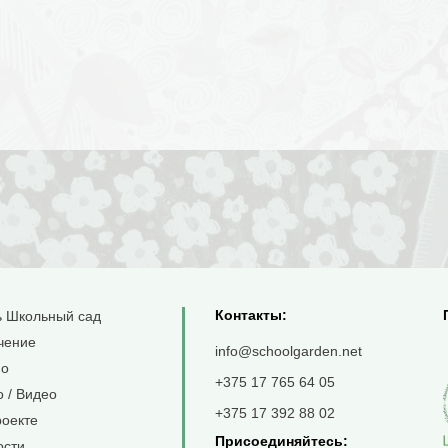
Контакты:
ь Школьный сад
чение
info@schoolgarden.net
о
+375 17 765 64 05
 / Видео
+375 17 392 88 02
роекте
Присоединяйтесь:
ости